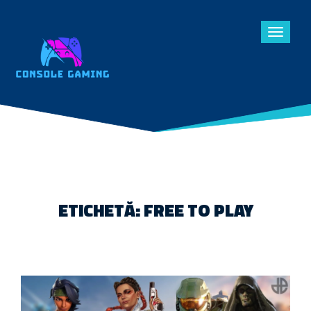
Toggle
navigat
ETICHETĂ:
FREE TO PLAY