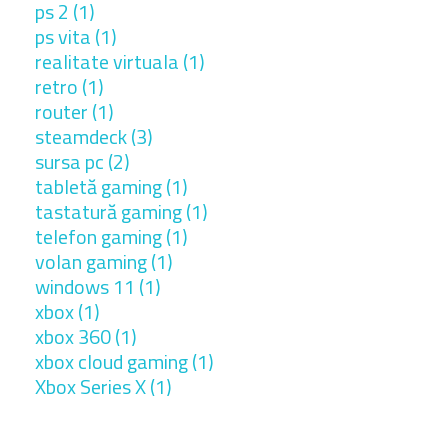
ps 2
(1)
ps vita
(1)
realitate virtuala
(1)
retro
(1)
router
(1)
steamdeck
(3)
sursa pc
(2)
tabletă gaming
(1)
tastatură gaming
(1)
telefon gaming
(1)
volan gaming
(1)
windows 11
(1)
xbox
(1)
xbox 360
(1)
xbox cloud gaming
(1)
Xbox Series X
(1)