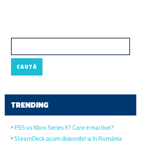
TRENDING
PS5 vs Xbox Series X? Care e mai bun?
SteamDeck acum disponibil și în România