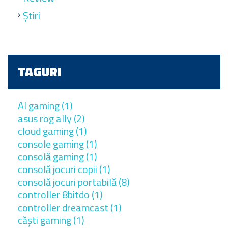
Știri
TAGURI
AI gaming
(1)
asus rog ally
(2)
cloud gaming
(1)
console gaming
(1)
consolă gaming
(1)
consolă jocuri copii
(1)
consolă jocuri portabilă
(8)
controller 8bitdo
(1)
controller dreamcast
(1)
căști gaming
(1)