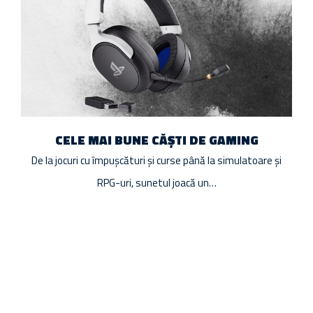
CELE MAI BUNE CĂȘTI DE GAMING
De la jocuri cu împușcături și curse până la simulatoare și
RPG-uri, sunetul joacă un…