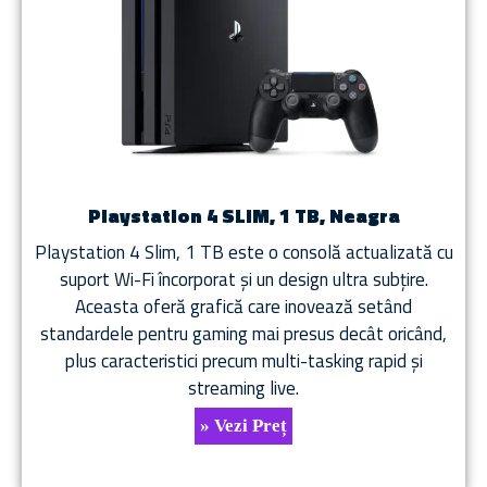
Playstation 4 SLIM, 1 TB, Neagra
Playstation 4 Slim, 1 TB este o consolă actualizată cu
suport Wi-Fi încorporat și un design ultra subțire.
Aceasta oferă grafică care inovează setând
standardele pentru gaming mai presus decât oricând,
plus caracteristici precum multi-tasking rapid și
streaming live.
» Vezi Preț