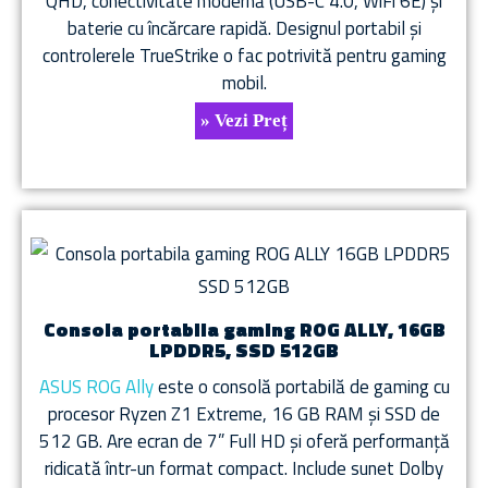
QHD, conectivitate modernă (USB-C 4.0, WiFi 6E) și
baterie cu încărcare rapidă. Designul portabil și
controlerele TrueStrike o fac potrivită pentru gaming
mobil.
» Vezi Preț
Consola portabila gaming ROG ALLY, 16GB
LPDDR5, SSD 512GB
ASUS ROG Ally
este o consolă portabilă de gaming cu
procesor Ryzen Z1 Extreme, 16 GB RAM și SSD de
512 GB. Are ecran de 7” Full HD și oferă performanță
ridicată într-un format compact. Include sunet Dolby