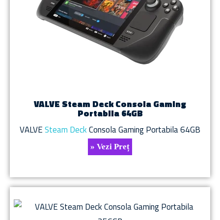
VALVE Steam Deck Consola Gaming
Portabila 64GB
VALVE
Steam Deck
Consola Gaming Portabila 64GB
» Vezi Preț