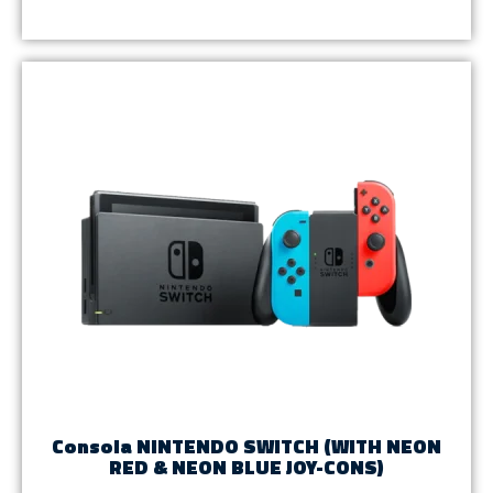
Consola NINTENDO SWITCH (WITH NEON
RED & NEON BLUE JOY-CONS)