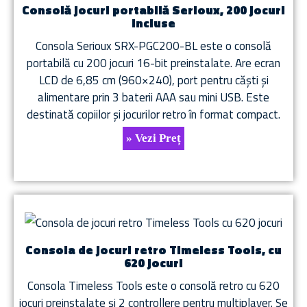
Consolă jocuri portabilă Serioux, 200 jocuri
incluse
Consola Serioux SRX-PGC200-BL este o consolă
portabilă cu 200 jocuri 16-bit preinstalate. Are ecran
LCD de 6,85 cm (960×240), port pentru căști și
alimentare prin 3 baterii AAA sau mini USB. Este
destinată copiilor și jocurilor retro în format compact.
» Vezi Preț
Consola de jocuri retro Timeless Tools, cu
620 jocuri
Consola Timeless Tools este o consolă retro cu 620
jocuri preinstalate și 2 controllere pentru multiplayer. Se