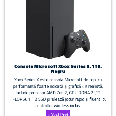
Consola Microsoft Xbox Series X, 1TB,
Negru
Xbox Series X este consola Microsoft de top, cu
performanță foarte ridicată și grafică 4K realistă.
Include procesor AMD Zen 2, GPU RDNA 2 (12
TFLOPS), 1 TB SSD și rulează jocuri rapid și fluent, cu
controller wireless inclus.
» Vezi Preț