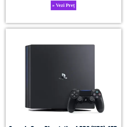
» Vezi Preț