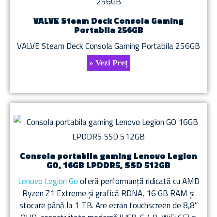
VALVE Steam Deck Consola Gaming
Portabila 256GB
VALVE Steam Deck Consola Gaming Portabila 256GB
» Vezi Preț
Consola portabila gaming Lenovo Legion
GO, 16GB LPDDR5, SSD 512GB
Lenovo Legion Go
oferă performanță ridicată cu AMD
Ryzen Z1 Extreme și grafică RDNA, 16 GB RAM și
stocare până la 1 TB. Are ecran touchscreen de 8,8”