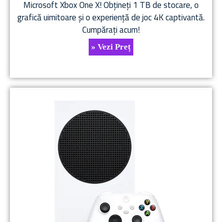
Microsoft Xbox One X! Obțineți 1 TB de stocare, o
grafică uimitoare și o experiență de joc 4K captivantă.
Cumpărați acum!
» Vezi Preț