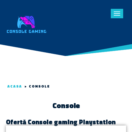
Toggle 
ACASA
>
CONSOLE
Console
Ofertă Console gaming Playstation