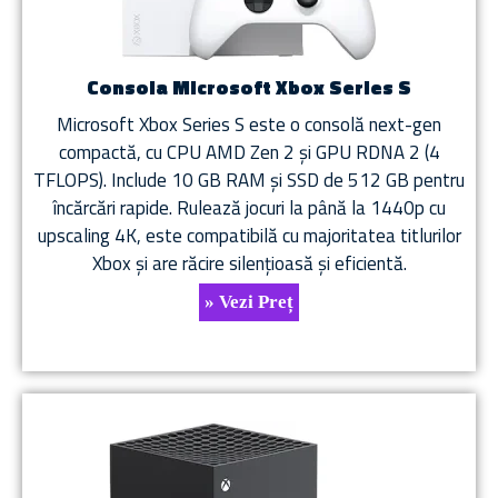
Consola Microsoft Xbox Series S
Microsoft Xbox Series S este o consolă next-gen
compactă, cu CPU AMD Zen 2 și GPU RDNA 2 (4
TFLOPS). Include 10 GB RAM și SSD de 512 GB pentru
încărcări rapide. Rulează jocuri la până la 1440p cu
upscaling 4K, este compatibilă cu majoritatea titlurilor
Xbox și are răcire silențioasă și eficientă.
» Vezi Preț