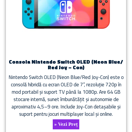
Consola Nintendo Switch OLED (Neon Blue/
Red Joy – Con)
Nintendo Switch OLED (Neon Blue/Red Joy-Con) este o
consolă hibridă cu ecran OLED de 7”, rezoluție 720p în
mod portabil și suport TV până la 1080p. Are 64 GB
stocare internă, sunet îmbunătățit și autonomie de
aproximativ 4,5–9 ore. Include Joy-Con detașabile și
suport pentru jocuri multiplayer local și online.
» Vezi Preț