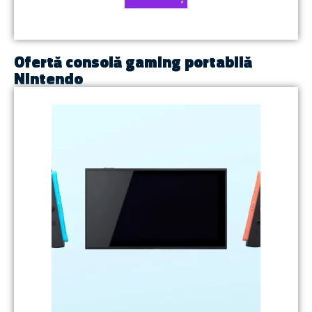
Ofertă consolă gaming portabilă
Nintendo